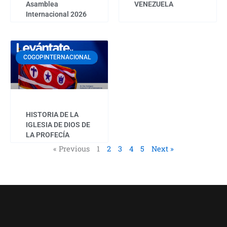
Asamblea
VENEZUELA
Internacional 2026
COGOPINTERNACIONAL
HISTORIA DE LA
IGLESIA DE DIOS DE
LA PROFECÍA
« Previous
1
2
3
4
5
Next »