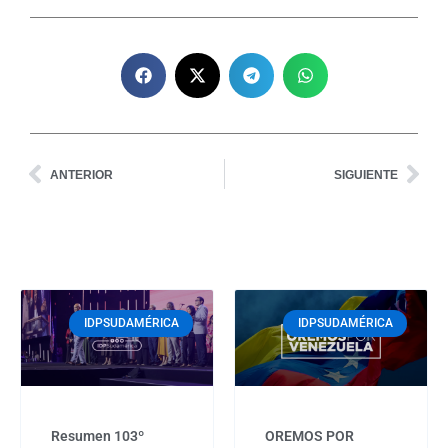
Prev
Nex
ANTERIOR
SIGUIENTE
Page
Page
Page
Page
Page
IDPSUDAMÉRICA
IDPSUDAMÉRICA
Resumen 103º
OREMOS POR