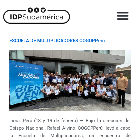
Skip
to
content
ESCUELA DE MULTIPLICADORES COGOPPerú
Lima, Perú (18 y 19 de febrero) — Bajo la dirección del
Obispo Nacional, Rafael Alvino, COGOPPerú llevó a cabo
la Escuela de Multiplicadores, un encuentro de