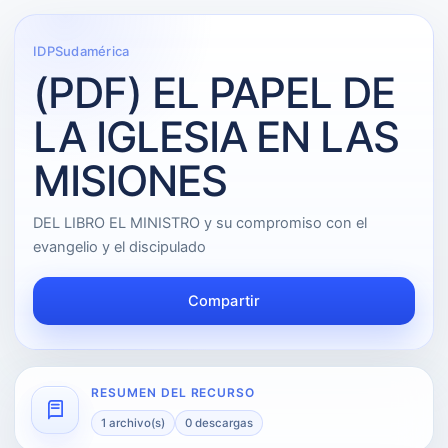
IDPSudamérica
(PDF) EL PAPEL DE
LA IGLESIA EN LAS
MISIONES
DEL LIBRO EL MINISTRO y su compromiso con el
evangelio y el discipulado
Compartir
RESUMEN DEL RECURSO
1 archivo(s)
0 descargas