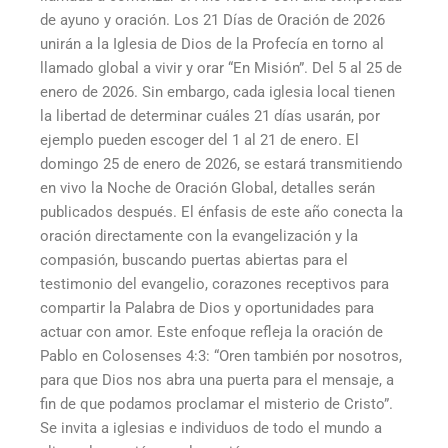
de ayuno y oración. Los 21 Días de Oración de 2026
unirán a la Iglesia de Dios de la Profecía en torno al
llamado global a vivir y orar “En Misión”. Del 5 al 25 de
enero de 2026. Sin embargo, cada iglesia local tienen
la libertad de determinar cuáles 21 días usarán, por
ejemplo pueden escoger del 1 al 21 de enero. El
domingo 25 de enero de 2026, se estará transmitiendo
en vivo la Noche de Oración Global, detalles serán
publicados después. El énfasis de este año conecta la
oración directamente con la evangelización y la
compasión, buscando puertas abiertas para el
testimonio del evangelio, corazones receptivos para
compartir la Palabra de Dios y oportunidades para
actuar con amor. Este enfoque refleja la oración de
Pablo en Colosenses 4:3: “Oren también por nosotros,
para que Dios nos abra una puerta para el mensaje, a
fin de que podamos proclamar el misterio de Cristo”.
Se invita a iglesias e individuos de todo el mundo a