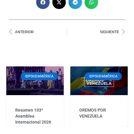
Prev
Nex
ANTERIOR
SIGUIENTE
Page
Page
Page
Page
Page
IDPSUDAMÉRICA
IDPSUDAMÉRICA
Resumen 103º
OREMOS POR
Asamblea
VENEZUELA
Internacional 2026