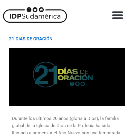
Skip
to
content
21 DIAS DE ORACIÓN
Durante los últimos 20 años (gloria a Dios), la familia
global de la Iglesia de Dios de la Profecía ha sido
llamada a comenzar el Año Nuevo con una temporada