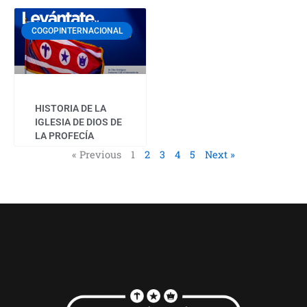
COGOPINTERNACIONAL
HISTORIA DE LA
IGLESIA DE DIOS DE
LA PROFECÍA
« Previous
1
2
3
4
5
Next »